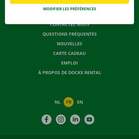
MODIFIER LES PRÉFÉRENCES
CONTACTEZ NOUS
QUESTIONS FRÉQUENTES
NOUVELLES
CARTE CADEAU
EMPLOI
À PROPOS DE DOCKX RENTAL
NL
FR
EN
Facebook
Instagram
LinkedIn
YouTube