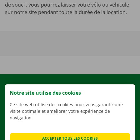
de souci : vous pourrez laisser votre vélo ou véhicule
sur notre site pendant toute la durée de la location.
LOCATION
Notre site utilise des cookies
NOS VÉHICULES
Ce site web utilise des cookies pour vous garantir une
NOS SERVICES
visite optimale et améliorer votre expérience de
AGENCES
navigation.
APPLI
SOLUTIONS DE DÉMÉNAGEMENT
ACCEPTER TOUS LES COOKIES