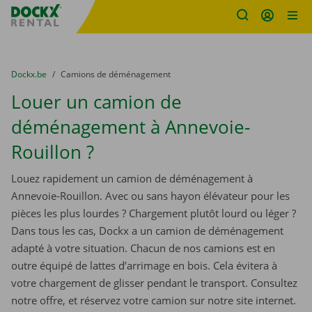
sitename
Skip content
Skip language
You are here:
du
Dockx.be
to
Camions de déménagement
Louer un camion de
déménagement à Annevoie-
Rouillon ?
Louez rapidement un camion de déménagement à
Annevoie-Rouillon. Avec ou sans hayon élévateur pour les
pièces les plus lourdes ? Chargement plutôt lourd ou léger ?
Dans tous les cas, Dockx a un camion de déménagement
adapté à votre situation. Chacun de nos camions est en
outre équipé de lattes d’arrimage en bois. Cela évitera à
votre chargement de glisser pendant le transport. Consultez
notre offre, et réservez votre camion sur notre site internet.