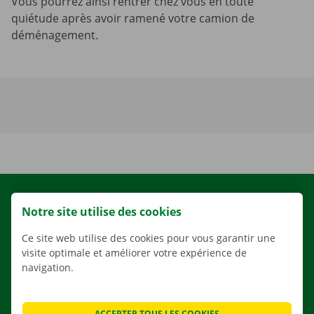
Vous pourrez ainsi rentrer chez vous en toute
quiétude après avoir ramené votre camion de
déménagement.
LOCATION
Notre site utilise des cookies
NOS VÉHICULES
Ce site web utilise des cookies pour vous garantir une
NOS SERVICES
visite optimale et améliorer votre expérience de
AGENCES
navigation.
APPLI
SOLUTIONS DE DÉMÉNAGEMENT
ACCEPTER TOUS LES COOKIES