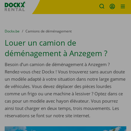
sitename
Skip content
Skip language
You are here:
du
Dockx.be
to
Camions de déménagement
Louer un camion de
déménagement à Anzegem ?
Besoin d’un camion de déménagement à Anzegem ?
Rendez-vous chez Dockx ! Vous trouverez sans aucun doute
un modèle adapté à votre situation dans notre large gamme
de véhicules. Vous devez déplacer des pièces lourdes
comme un frigo ou une machine à lessiver ? Optez dans ce
cas pour un modèle avec hayon élévateur. Vous pourrez
ainsi tout charger en deux temps, trois mouvements. Les
réservations se font sur notre site internet.