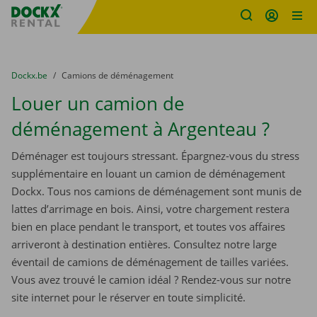
sitename
Skip content
Skip language
You are here:
du
Dockx.be
to
Camions de déménagement
Louer un camion de
déménagement à Argenteau ?
Déménager est toujours stressant. Épargnez-vous du stress
supplémentaire en louant un camion de déménagement
Dockx. Tous nos camions de déménagement sont munis de
lattes d’arrimage en bois. Ainsi, votre chargement restera
bien en place pendant le transport, et toutes vos affaires
arriveront à destination entières. Consultez notre large
éventail de camions de déménagement de tailles variées.
Vous avez trouvé le camion idéal ? Rendez-vous sur notre
site internet pour le réserver en toute simplicité.