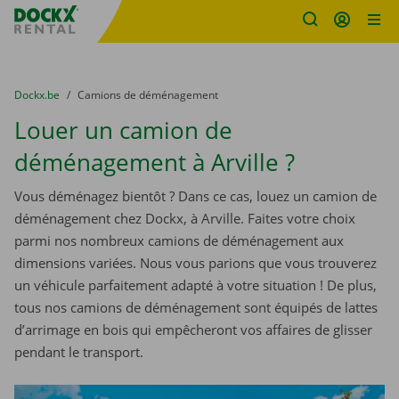
sitename
Skip content
Skip language
You are here:
du
Dockx.be
to
Camions de déménagement
Louer un camion de
déménagement à Arville ?
Vous déménagez bientôt ? Dans ce cas, louez un camion de
déménagement chez Dockx, à Arville. Faites votre choix
parmi nos nombreux camions de déménagement aux
dimensions variées. Nous vous parions que vous trouverez
un véhicule parfaitement adapté à votre situation ! De plus,
tous nos camions de déménagement sont équipés de lattes
d’arrimage en bois qui empêcheront vos affaires de glisser
pendant le transport.