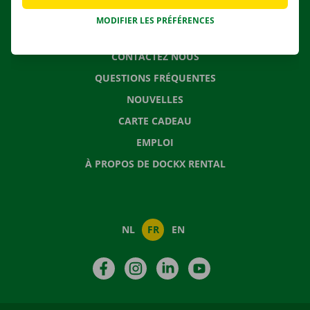
MODIFIER LES PRÉFÉRENCES
CONTACTEZ NOUS
QUESTIONS FRÉQUENTES
NOUVELLES
CARTE CADEAU
EMPLOI
À PROPOS DE DOCKX RENTAL
NL
FR
EN
Facebook
Instagram
LinkedIn
YouTube