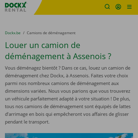
sitename
Skip content
Skip language
You are here:
du
Dockx.be
to
Camions de déménagement
Louer un camion de
déménagement à Assenois ?
Vous déménagez bientôt ? Dans ce cas, louez un camion de
déménagement chez Dockx, à Assenois. Faites votre choix
parmi nos nombreux camions de déménagement aux
dimensions variées. Nous vous parions que vous trouverez
un véhicule parfaitement adapté à votre situation ! De plus,
tous nos camions de déménagement sont équipés de lattes
d’arrimage en bois qui empêcheront vos affaires de glisser
pendant le transport.