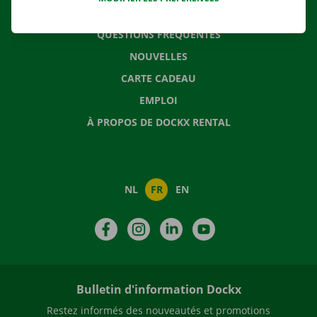
CONTACTEZ NOUS
QUESTIONS FRÉQUENTES
NOUVELLES
CARTE CADEAU
EMPLOI
À PROPOS DE DOCKX RENTAL
NL
FR
EN
Facebook
Instagram
LinkedIn
YouTube
Bulletin d'information Dockx
Restez informés des nouveautés et promotions