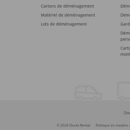
Cartons de déménagement
Démé
Matériel de déménagement
Démé
Lots de déménagement
Gard
Démé
pers
Cart
mont
Doc
© 2026 Dockx Rental
Politique en matière 