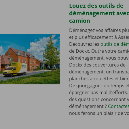
Louez des outils de
déménagement avec
camion
Déménagez vos affaires plu
et plus efficacement à Asse
Découvrez les
outils de d
de Dockx. Outre votre cami
déménagement, vous pouve
Dockx des couvertures de
déménagement, un transpal
planches à roulettes et bie
De quoi gagner du temps e
épargner pas mal d’efforts.
des questions concernant 
déménagement ?
Contacte
nous ferons un plaisir de v