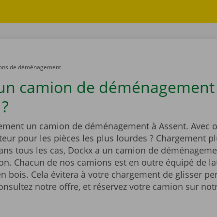
ons de déménagement
 un camion de déménagement
 ?
ement un camion de déménagement à Assent. Avec o
eur pour les pièces les plus lourdes ? Chargement pl
Dans tous les cas, Dockx a un camion de déménageme
ion. Chacun de nos camions est en outre équipé de la
n bois. Cela évitera à votre chargement de glisser pe
onsultez notre offre, et réservez votre camion sur notr