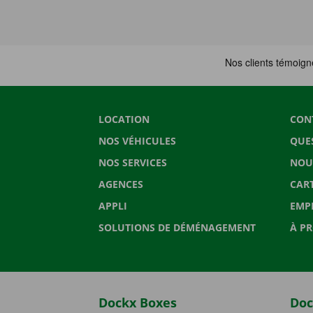
LOCATION
CON
NOS VÉHICULES
QUE
NOS SERVICES
NOU
AGENCES
CAR
APPLI
EMP
SOLUTIONS DE DÉMÉNAGEMENT
À P
Dockx Boxes
Doc