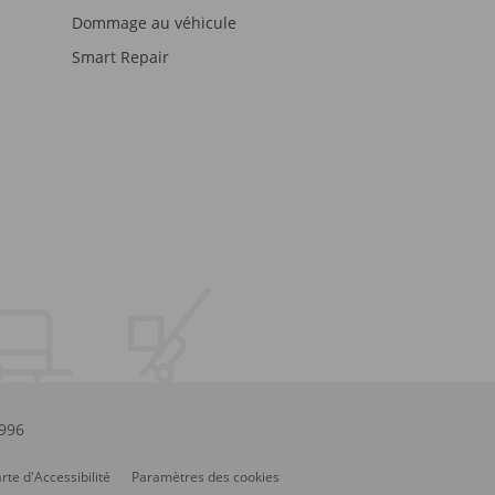
Dommage au véhicule
Smart Repair
.996
rte d'Accessibilité
Paramètres des cookies