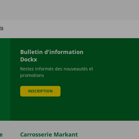
Bulletin d'information
Dockx
Restez informés des nouveautés et
promotions
be
INSCRIPTION
e
Carrosserie Markant