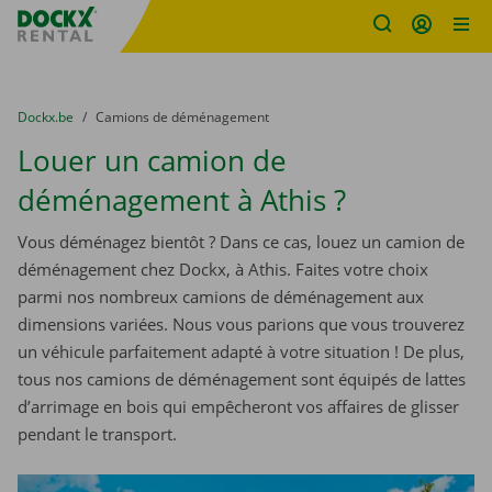
sitename
Skip content
Skip language
You are here:
du
Dockx.be
to
Camions de déménagement
Louer un camion de
déménagement à Athis ?
Vous déménagez bientôt ? Dans ce cas, louez un camion de
déménagement chez Dockx, à Athis. Faites votre choix
parmi nos nombreux camions de déménagement aux
dimensions variées. Nous vous parions que vous trouverez
un véhicule parfaitement adapté à votre situation ! De plus,
tous nos camions de déménagement sont équipés de lattes
d’arrimage en bois qui empêcheront vos affaires de glisser
pendant le transport.