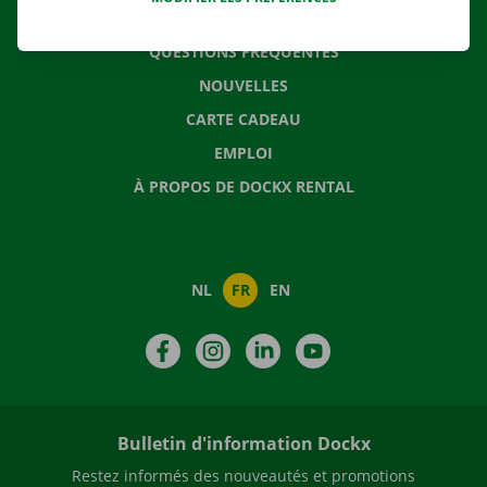
CONTACTEZ NOUS
QUESTIONS FRÉQUENTES
NOUVELLES
CARTE CADEAU
EMPLOI
À PROPOS DE DOCKX RENTAL
NL
FR
EN
Facebook
Instagram
LinkedIn
YouTube
Bulletin d'information Dockx
Restez informés des nouveautés et promotions