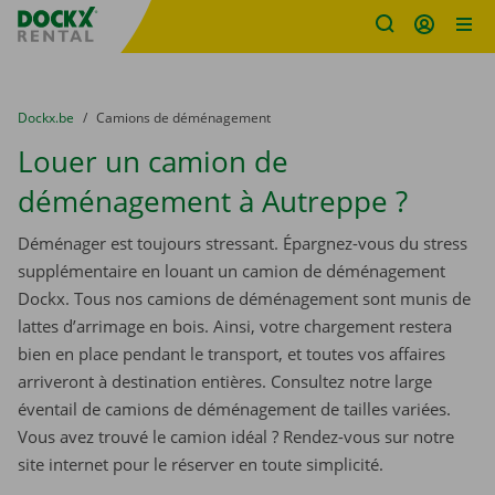
sitename
Skip content
Skip language
You are here:
du
Dockx.be
to
Camions de déménagement
Louer un camion de
déménagement à Autreppe ?
Déménager est toujours stressant. Épargnez-vous du stress
supplémentaire en louant un camion de déménagement
Dockx. Tous nos camions de déménagement sont munis de
lattes d’arrimage en bois. Ainsi, votre chargement restera
bien en place pendant le transport, et toutes vos affaires
arriveront à destination entières. Consultez notre large
éventail de camions de déménagement de tailles variées.
Vous avez trouvé le camion idéal ? Rendez-vous sur notre
site internet pour le réserver en toute simplicité.