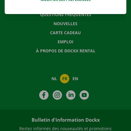
CONTACTEZ NOUS
QUESTIONS FRÉQUENTES
NOUVELLES
CARTE CADEAU
EMPLOI
À PROPOS DE DOCKX RENTAL
NL
FR
EN
Facebook
Instagram
LinkedIn
YouTube
Bulletin d'information Dockx
Restez informés des nouveautés et promotions