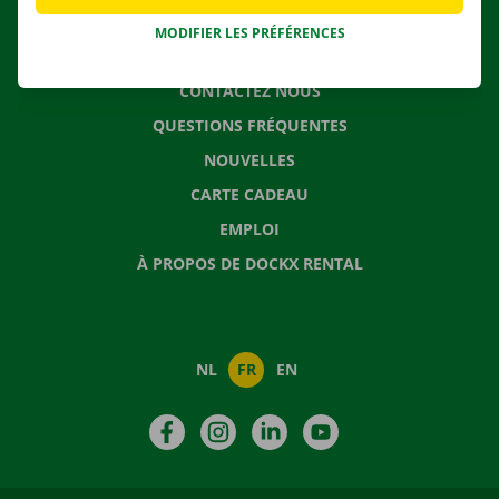
MODIFIER LES PRÉFÉRENCES
CONTACTEZ NOUS
QUESTIONS FRÉQUENTES
NOUVELLES
CARTE CADEAU
EMPLOI
À PROPOS DE DOCKX RENTAL
NL
FR
EN
Facebook
Instagram
LinkedIn
YouTube