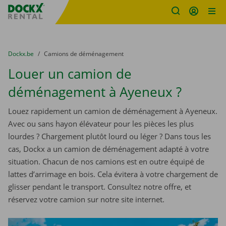
sitename
Skip content
Skip language
You are here:
du
Dockx.be
to
Camions de déménagement
Louer un camion de
déménagement à Ayeneux ?
Louez rapidement un camion de déménagement à Ayeneux.
Avec ou sans hayon élévateur pour les pièces les plus
lourdes ? Chargement plutôt lourd ou léger ? Dans tous les
cas, Dockx a un camion de déménagement adapté à votre
situation. Chacun de nos camions est en outre équipé de
lattes d’arrimage en bois. Cela évitera à votre chargement de
glisser pendant le transport. Consultez notre offre, et
réservez votre camion sur notre site internet.