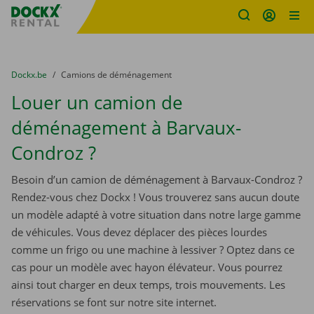
sitename
Skip content
Skip language
You are here:
du
Dockx.be
to
Camions de déménagement
Louer un camion de
déménagement à Barvaux-
Condroz ?
Besoin d’un camion de déménagement à Barvaux-Condroz ?
Rendez-vous chez Dockx ! Vous trouverez sans aucun doute
un modèle adapté à votre situation dans notre large gamme
de véhicules. Vous devez déplacer des pièces lourdes
comme un frigo ou une machine à lessiver ? Optez dans ce
cas pour un modèle avec hayon élévateur. Vous pourrez
ainsi tout charger en deux temps, trois mouvements. Les
réservations se font sur notre site internet.