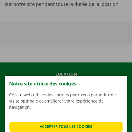
sur notre site pendant toute la durée de la location.
LOCATION
Notre site utilise des cookies
NOS VÉHICULES
NOS SERVICES
Ce site web utilise des cookies pour vous garantir une
visite optimale et améliorer votre expérience de
AGENCES
navigation.
APPLI
SOLUTIONS DE DÉMÉNAGEMENT
ACCEPTER TOUS LES COOKIES