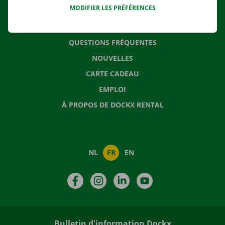
MODIFIER LES PRÉFÉRENCES
CONTACTEZ NOUS
QUESTIONS FRÉQUENTES
NOUVELLES
CARTE CADEAU
EMPLOI
À PROPOS DE DOCKX RENTAL
NL
FR
EN
Facebook
Instagram
LinkedIn
YouTube
Bulletin d'information Dockx