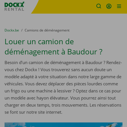
sitename
Skip content
Skip language
You are here:
du
Dockx.be
to
Camions de déménagement
Louer un camion de
déménagement à Baudour ?
Besoin d’un camion de déménagement à Baudour ? Rendez-
vous chez Dockx ! Vous trouverez sans aucun doute un
modèle adapté à votre situation dans notre large gamme de
véhicules. Vous devez déplacer des pièces lourdes comme
un frigo ou une machine à lessiver ? Optez dans ce cas pour
un modèle avec hayon élévateur. Vous pourrez ainsi tout
charger en deux temps, trois mouvements. Les réservations
se font sur notre site internet.