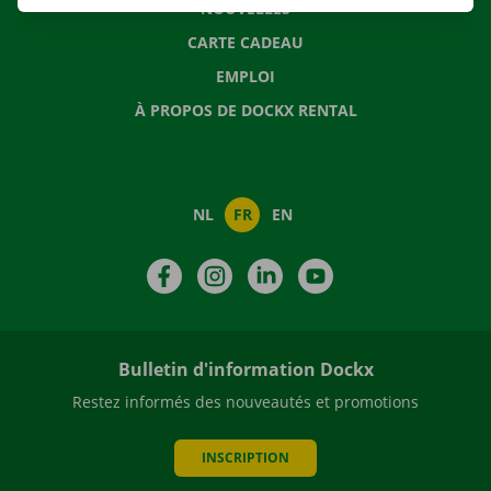
NOUVELLES
CARTE CADEAU
EMPLOI
À PROPOS DE DOCKX RENTAL
NL
FR
EN
Facebook
Instagram
LinkedIn
YouTube
Bulletin d'information Dockx
Restez informés des nouveautés et promotions
INSCRIPTION