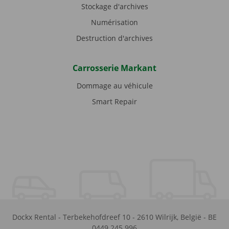
Stockage d'archives
Numérisation
Destruction d'archives
Carrosserie Markant
Dommage au véhicule
Smart Repair
Dockx Rental
-
Terbekehofdreef 10
-
2610
Wilrijk
,
België
-
BE
0449.245.996