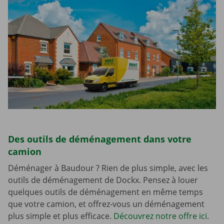
Des outils de déménagement dans votre
camion
Déménager à Baudour ? Rien de plus simple, avec les
outils de déménagement de Dockx. Pensez à louer
quelques outils de déménagement en même temps
que votre camion, et offrez-vous un déménagement
plus simple et plus efficace.
Découvrez notre offre ici
.