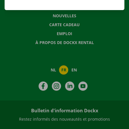
QUESTIONS FRÉQUENTES
NOUVELLES
CARTE CADEAU
EMPLOI
À PROPOS DE DOCKX RENTAL
NL
FR
EN
Facebook
Instagram
LinkedIn
YouTube
Bulletin d'information Dockx
Restez informés des nouveautés et promotions