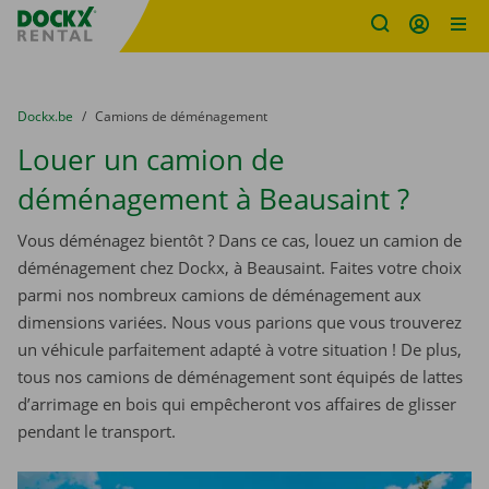
sitename
Skip content
Skip language
You are here:
du
Dockx.be
to
Camions de déménagement
Louer un camion de
déménagement à Beausaint ?
Vous déménagez bientôt ? Dans ce cas, louez un camion de
déménagement chez Dockx, à Beausaint. Faites votre choix
parmi nos nombreux camions de déménagement aux
dimensions variées. Nous vous parions que vous trouverez
un véhicule parfaitement adapté à votre situation ! De plus,
tous nos camions de déménagement sont équipés de lattes
d’arrimage en bois qui empêcheront vos affaires de glisser
pendant le transport.