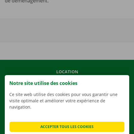
de déménagement.
LOCATION
NOS VÉHICULES
Notre site utilise des cookies
NOS SERVICES
Ce site web utilise des cookies pour vous garantir une
AGENCES
visite optimale et améliorer votre expérience de
navigation.
APPLI
SOLUTIONS DE DÉMÉNAGEMENT
ACCEPTER TOUS LES COOKIES