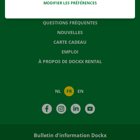
MODIFIER LES PRÉFÉRENCES
CONTACTEZ NOUS
QUESTIONS FRÉQUENTES
NOUVELLES
CARTE CADEAU
EMPLOI
À PROPOS DE DOCKX RENTAL
NL
FR
EN
Facebook
Instagram
LinkedIn
YouTube
Bulletin d'information Dockx