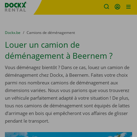
sitename
Skip content
Skip language
You are here:
du
Dockx.be
to
Camions de déménagement
Louer un camion de
déménagement à Beernem ?
Vous déménagez bientôt ? Dans ce cas, louez un camion de
déménagement chez Dockx, à Beernem. Faites votre choix
parmi nos nombreux camions de déménagement aux
dimensions variées. Nous vous parions que vous trouverez
un véhicule parfaitement adapté à votre situation ! De plus,
tous nos camions de déménagement sont équipés de lattes
d’arrimage en bois qui empêcheront vos affaires de glisser
pendant le transport.