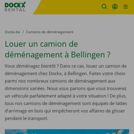
sitename
Skip content
Skip language
You are here:
du
Dockx.be
to
Camions de déménagement
Louer un camion de
déménagement à Bellingen ?
Vous déménagez bientôt ? Dans ce cas, louez un camion de
déménagement chez Dockx, à Bellingen. Faites votre choix
parmi nos nombreux camions de déménagement aux
dimensions variées. Nous vous parions que vous trouverez
un véhicule parfaitement adapté à votre situation ! De plus,
tous nos camions de déménagement sont équipés de lattes
d’arrimage en bois qui empêcheront vos affaires de glisser
pendant le transport.