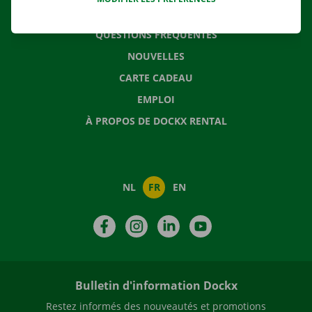
CONTACTEZ NOUS
QUESTIONS FRÉQUENTES
NOUVELLES
CARTE CADEAU
EMPLOI
À PROPOS DE DOCKX RENTAL
NL
FR
EN
Facebook
Instagram
LinkedIn
YouTube
Bulletin d'information Dockx
Restez informés des nouveautés et promotions