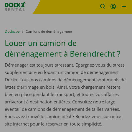
sitename
Skip content
Skip language
You are here:
du
Dockx.be
to
Camions de déménagement
Louer un camion de
déménagement à Berendrecht ?
Déménager est toujours stressant. Épargnez-vous du stress
supplémentaire en louant un camion de déménagement
Dockx. Tous nos camions de déménagement sont munis de
lattes d’arrimage en bois. Ainsi, votre chargement restera
bien en place pendant le transport, et toutes vos affaires
arriveront à destination entières. Consultez notre large
éventail de camions de déménagement de tailles variées.
Vous avez trouvé le camion idéal ? Rendez-vous sur notre
site internet pour le réserver en toute simplicité.