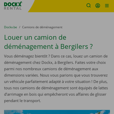
sitename
Skip content
Skip language
You are here:
du
Dockx.be
to
Camions de déménagement
Louer un camion de
déménagement à Bergilers ?
Vous déménagez bientôt ? Dans ce cas, louez un camion de
déménagement chez Dockx, à Bergilers. Faites votre choix
parmi nos nombreux camions de déménagement aux
dimensions variées. Nous vous parions que vous trouverez
un véhicule parfaitement adapté à votre situation ! De plus,
tous nos camions de déménagement sont équipés de lattes
d’arrimage en bois qui empêcheront vos affaires de glisser
pendant le transport.