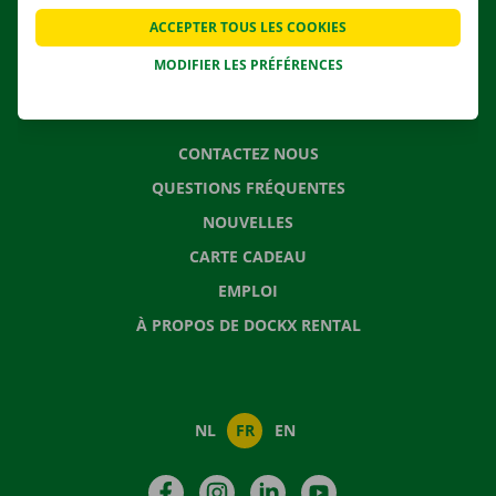
APPLI
ACCEPTER TOUS LES COOKIES
SOLUTIONS DE DÉMÉNAGEMENT
MODIFIER LES PRÉFÉRENCES
CONTACTEZ NOUS
QUESTIONS FRÉQUENTES
NOUVELLES
CARTE CADEAU
EMPLOI
À PROPOS DE DOCKX RENTAL
NL
FR
EN
Facebook
Instagram
LinkedIn
YouTube