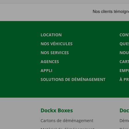
LOCATION
CON
NOS VÉHICULES
QUE
NOS SERVICES
NOU
AGENCES
CAR
APPLI
EMP
SOLUTIONS DE DÉMÉNAGEMENT
À P
Dockx Boxes
Doc
Cartons de déménagement
Démé