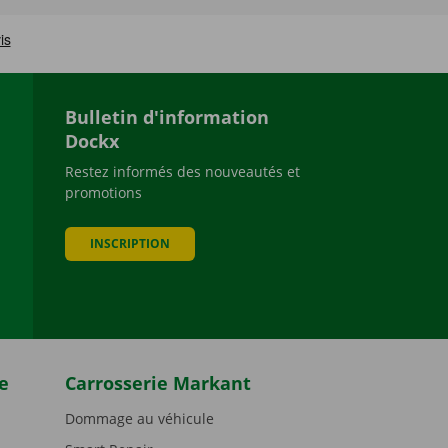
Bulletin d'information
Dockx
Restez informés des nouveautés et
promotions
be
INSCRIPTION
e
Carrosserie Markant
Dommage au véhicule