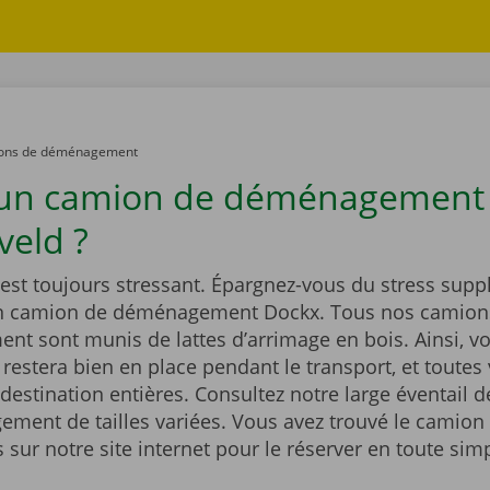
ons de déménagement
 un camion de déménagement
veld ?
st toujours stressant. Épargnez-vous du stress supp
un camion de déménagement Dockx. Tous nos camion
t sont munis de lattes d’arrimage en bois. Ainsi, vo
estera bien en place pendant le transport, et toutes 
 destination entières. Consultez notre large éventail 
ment de tailles variées. Vous avez trouvé le camion 
sur notre site internet pour le réserver en toute simp