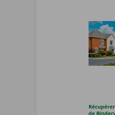
Récupérer
de Binder