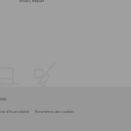
Smart Repair
.996
rte d'Accessibilité
Paramètres des cookies