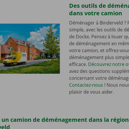
Des outils de démé
dans votre camion
Déménager à Binderveld ? R
simple, avec les outils de
de Dockx. Pensez à louer qu
de déménagement en mêm
votre camion, et offrez-vou
déménagement plus simple 
efficace.
Découvrez notre of
avez des questions supplé
concernant votre déménag
Contactez-nous
! Nous nous
plaisir de vous aider.
 un camion de déménagement dans la région
veld