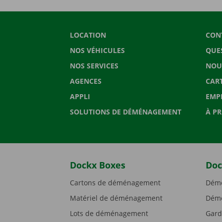
LOCATION
CON
NOS VÉHICULES
QUE
NOS SERVICES
NOU
AGENCES
CAR
APPLI
EMP
SOLUTIONS DE DÉMÉNAGEMENT
À P
Dockx Boxes
Doc
Cartons de déménagement
Démé
Matériel de déménagement
Démé
Lots de déménagement
Gard