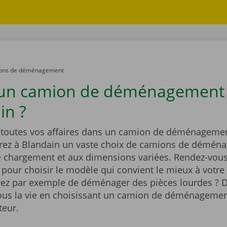
ons de déménagement
 un camion de déménagement
in ?
outes vos affaires dans un camion de déménagemen
rez à Blandain un vaste choix de camions de démén
e chargement et aux dimensions variées. Rendez-vous
t pour choisir le modèle qui convient le mieux à votre 
ez par exemple de déménager des pièces lourdes ? D
vous la vie en choisissant un camion de déménagemen
teur.