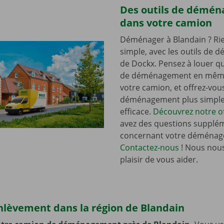
Des outils de démé
dans votre camion
Déménager à Blandain ? Rie
simple, avec les outils de
de Dockx. Pensez à louer qu
de déménagement en mêm
votre camion, et offrez-vou
déménagement plus simple 
efficace.
Découvrez notre of
avez des questions supplé
concernant votre déménag
Contactez-nous
! Nous nous
plaisir de vous aider.
nlèvement dans la région de Blandain