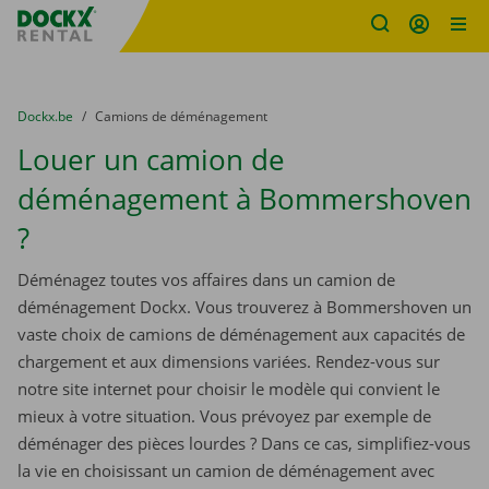
sitename
Skip content
Skip language
You are here:
du
Dockx.be
to
Camions de déménagement
Louer un camion de
déménagement à Bommershoven
?
Déménagez toutes vos affaires dans un camion de
déménagement Dockx. Vous trouverez à Bommershoven un
vaste choix de camions de déménagement aux capacités de
chargement et aux dimensions variées. Rendez-vous sur
notre site internet pour choisir le modèle qui convient le
mieux à votre situation. Vous prévoyez par exemple de
déménager des pièces lourdes ? Dans ce cas, simplifiez-vous
la vie en choisissant un camion de déménagement avec