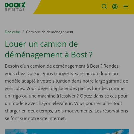
sitename
Skip content
Skip language
You are here:
du
Dockx.be
to
Camions de déménagement
Louer un camion de
déménagement à Bost ?
Besoin d’un camion de déménagement à Bost ? Rendez-
vous chez Dockx ! Vous trouverez sans aucun doute un
modèle adapté à votre situation dans notre large gamme de
véhicules. Vous devez déplacer des pièces lourdes comme
un frigo ou une machine à lessiver ? Optez dans ce cas pour
un modèle avec hayon élévateur. Vous pourrez ainsi tout
charger en deux temps, trois mouvements. Les réservations
se font sur notre site internet.