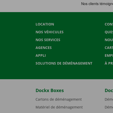
LOCATION
CON
NOS VÉHICULES
QUE
NOS SERVICES
NOU
AGENCES
CAR
APPLI
EMP
SOLUTIONS DE DÉMÉNAGEMENT
À P
Dockx Boxes
Doc
Cartons de déménagement
Démé
Matériel de déménagement
Démé