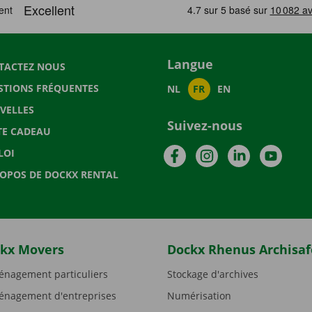
Langue
TACTEZ NOUS
STIONS FRÉQUENTES
NL
FR
EN
VELLES
Suivez-nous
TE CADEAU
Facebook
Instagram
LinkedIn
YouTu
LOI
ROPOS DE DOCKX RENTAL
kx Movers
Dockx Rhenus Archisaf
nagement particuliers
Stockage d'archives
nagement d'entreprises
Numérisation