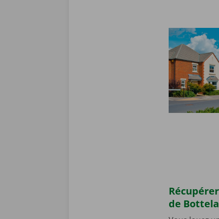
Récupérer
de Bottel