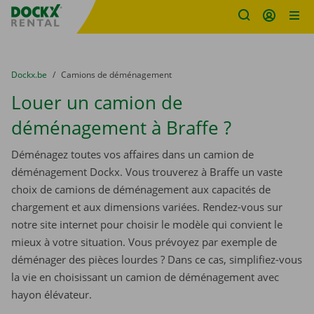
sitename
Skip content
Skip language
You are here:
du
Dockx.be
to
Camions de déménagement
Louer un camion de
déménagement à Braffe ?
Déménagez toutes vos affaires dans un camion de
déménagement Dockx. Vous trouverez à Braffe un vaste
choix de camions de déménagement aux capacités de
chargement et aux dimensions variées. Rendez-vous sur
notre site internet pour choisir le modèle qui convient le
mieux à votre situation. Vous prévoyez par exemple de
déménager des pièces lourdes ? Dans ce cas, simplifiez-vous
la vie en choisissant un camion de déménagement avec
hayon élévateur.