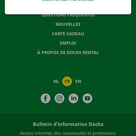
CONTACTEZ NOUS
QUESTIONS FRÉQUENTES
NOUVELLES
CARTE CADEAU
EMPLOI
À PROPOS DE DOCKX RENTAL
NL
FR
EN
Facebook
Instagram
LinkedIn
YouTube
Bulletin d'information Dockx
Restez informés des nouveautés et promotions