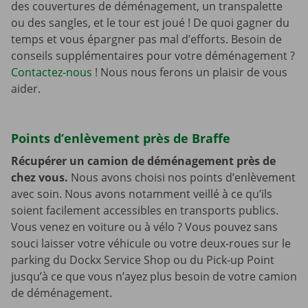
des couvertures de déménagement, un transpalette
ou des sangles, et le tour est joué ! De quoi gagner du
temps et vous épargner pas mal d’efforts. Besoin de
conseils supplémentaires pour votre déménagement ?
Contactez-nous
! Nous nous ferons un plaisir de vous
aider.
Points d’enlèvement près de Braffe
Récupérer un camion de déménagement près de
chez vous.
Nous avons choisi nos points d’enlèvement
avec soin. Nous avons notamment veillé à ce qu’ils
soient facilement accessibles en transports publics.
Vous venez en voiture ou à vélo ? Vous pouvez sans
souci laisser votre véhicule ou votre deux-roues sur le
parking du Dockx Service Shop ou du Pick-up Point
jusqu’à ce que vous n’ayez plus besoin de votre camion
de déménagement.