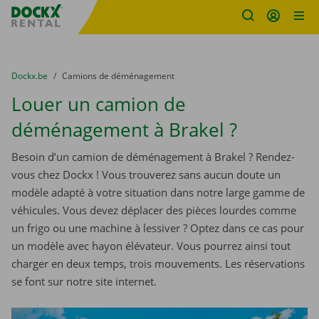
sitename
Skip content
Skip language
You are here:
du
Dockx.be
to
Camions de déménagement
Louer un camion de
déménagement à Brakel ?
Besoin d’un camion de déménagement à Brakel ? Rendez-
vous chez Dockx ! Vous trouverez sans aucun doute un
modèle adapté à votre situation dans notre large gamme de
véhicules. Vous devez déplacer des pièces lourdes comme
un frigo ou une machine à lessiver ? Optez dans ce cas pour
un modèle avec hayon élévateur. Vous pourrez ainsi tout
charger en deux temps, trois mouvements. Les réservations
se font sur notre site internet.