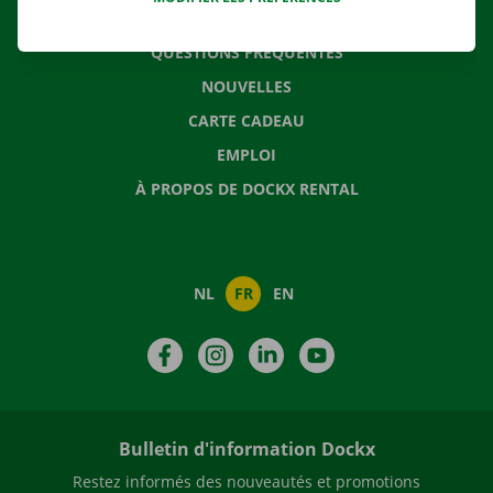
CONTACTEZ NOUS
QUESTIONS FRÉQUENTES
NOUVELLES
CARTE CADEAU
EMPLOI
À PROPOS DE DOCKX RENTAL
NL
FR
EN
Facebook
Instagram
LinkedIn
YouTube
Bulletin d'information Dockx
Restez informés des nouveautés et promotions