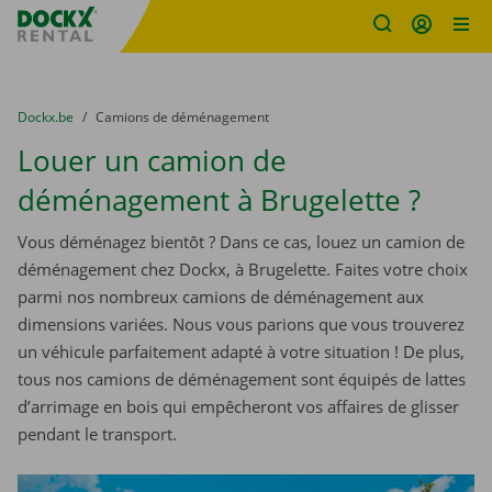
sitename
Skip content
Skip language
You are here:
du
Dockx.be
to
Camions de déménagement
Louer un camion de
déménagement à Brugelette ?
Vous déménagez bientôt ? Dans ce cas, louez un camion de
déménagement chez Dockx, à Brugelette. Faites votre choix
parmi nos nombreux camions de déménagement aux
dimensions variées. Nous vous parions que vous trouverez
un véhicule parfaitement adapté à votre situation ! De plus,
tous nos camions de déménagement sont équipés de lattes
d’arrimage en bois qui empêcheront vos affaires de glisser
pendant le transport.