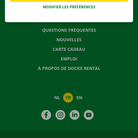
MODIFIER LES PRÉFÉRENCES
CONTACTEZ NOUS
QUESTIONS FRÉQUENTES
NOUVELLES
CARTE CADEAU
EMPLOI
À PROPOS DE DOCKX RENTAL
NL
FR
EN
Facebook
Instagram
LinkedIn
YouTube