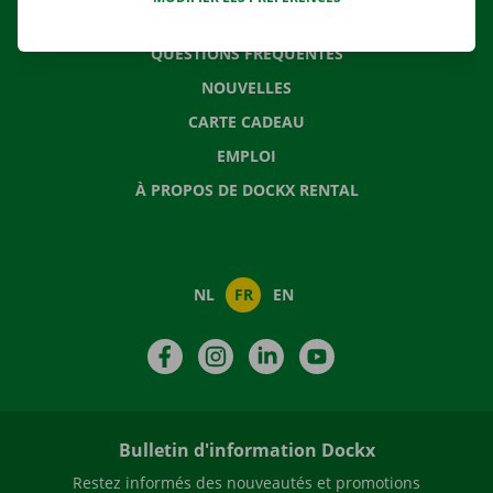
CONTACTEZ NOUS
QUESTIONS FRÉQUENTES
NOUVELLES
CARTE CADEAU
EMPLOI
À PROPOS DE DOCKX RENTAL
NL
FR
EN
Facebook
Instagram
LinkedIn
YouTube
Bulletin d'information Dockx
Restez informés des nouveautés et promotions