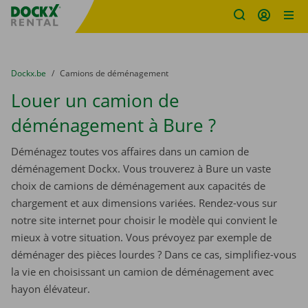
sitename
Skip content
Skip language
You are here:
du
Dockx.be
to
Camions de déménagement
Louer un camion de
déménagement à Bure ?
Déménagez toutes vos affaires dans un camion de
déménagement Dockx. Vous trouverez à Bure un vaste
choix de camions de déménagement aux capacités de
chargement et aux dimensions variées. Rendez-vous sur
notre site internet pour choisir le modèle qui convient le
mieux à votre situation. Vous prévoyez par exemple de
déménager des pièces lourdes ? Dans ce cas, simplifiez-vous
la vie en choisissant un camion de déménagement avec
hayon élévateur.