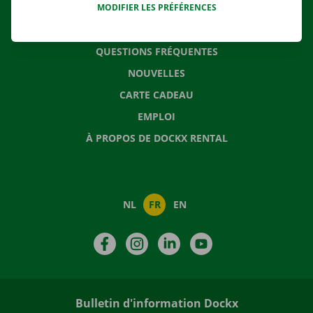
MODIFIER LES PRÉFÉRENCES
CONTACTEZ NOUS
QUESTIONS FRÉQUENTES
NOUVELLES
CARTE CADEAU
EMPLOI
À PROPOS DE DOCKX RENTAL
NL
FR
EN
Facebook
Instagram
LinkedIn
YouTube
Bulletin d'information Dockx