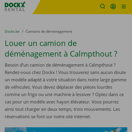
sitename
Skip content
Skip language
You are here:
du
Dockx.be
to
Camions de déménagement
Louer un camion de
déménagement à Calmpthout ?
Besoin d’un camion de déménagement à Calmpthout ?
Rendez-vous chez Dockx ! Vous trouverez sans aucun doute
un modèle adapté à votre situation dans notre large gamme
de véhicules. Vous devez déplacer des pièces lourdes
comme un frigo ou une machine à lessiver ? Optez dans ce
cas pour un modèle avec hayon élévateur. Vous pourrez
ainsi tout charger en deux temps, trois mouvements. Les
réservations se font sur notre site internet.