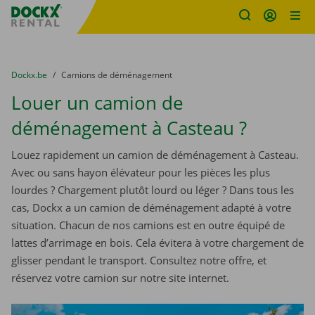
sitename
Skip content
Skip language
You are here:
du
Dockx.be
to
Camions de déménagement
Louer un camion de
déménagement à Casteau ?
Louez rapidement un camion de déménagement à Casteau.
Avec ou sans hayon élévateur pour les pièces les plus
lourdes ? Chargement plutôt lourd ou léger ? Dans tous les
cas, Dockx a un camion de déménagement adapté à votre
situation. Chacun de nos camions est en outre équipé de
lattes d’arrimage en bois. Cela évitera à votre chargement de
glisser pendant le transport. Consultez notre offre, et
réservez votre camion sur notre site internet.