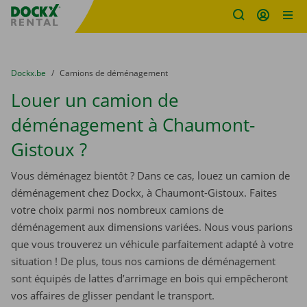
sitename
Skip content
Skip language
You are here:
du
Dockx.be
to
Camions de déménagement
Louer un camion de
déménagement à Chaumont-
Gistoux ?
Vous déménagez bientôt ? Dans ce cas, louez un camion de
déménagement chez Dockx, à Chaumont-Gistoux. Faites
votre choix parmi nos nombreux camions de
déménagement aux dimensions variées. Nous vous parions
que vous trouverez un véhicule parfaitement adapté à votre
situation ! De plus, tous nos camions de déménagement
sont équipés de lattes d’arrimage en bois qui empêcheront
vos affaires de glisser pendant le transport.