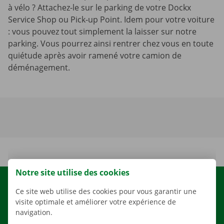
à vélo ? Attachez-le sur le parking de votre Dockx
Service Shop ou Pick-up Point. Idem pour votre voiture
: vous pouvez tout simplement la laisser sur notre
parking. Vous pourrez ainsi rentrer chez vous en toute
quiétude après avoir ramené votre camion de
déménagement.
Notre site utilise des cookies
LOCATION
Ce site web utilise des cookies pour vous garantir une
visite optimale et améliorer votre expérience de
NOS VÉHICULES
navigation.
NOS SERVICES