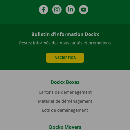
Facebook
Instagram
LinkedIn
YouTube
Bulletin d'information Dockx
Restez informés des nouveautés et promotions
INSCRIPTION
Dockx Boxes
Cartons de déménagement
Matériel de déménagement
Lots de déménagement
Dockx Movers