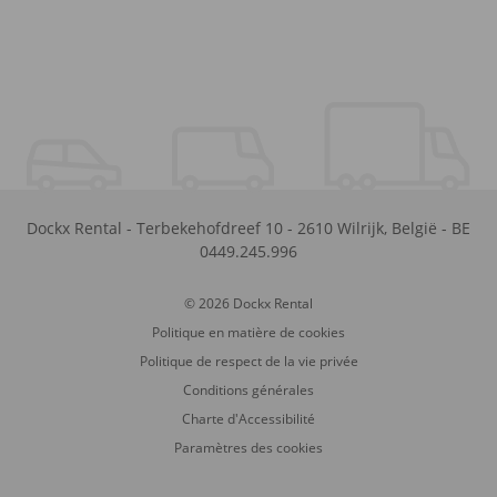
Dockx Rental
-
Terbekehofdreef 10
-
2610
Wilrijk
,
België
-
BE
0449.245.996
© 2026 Dockx Rental
Politique en matière de cookies
Politique de respect de la vie privée
Conditions générales
Charte d'Accessibilité
Paramètres des cookies