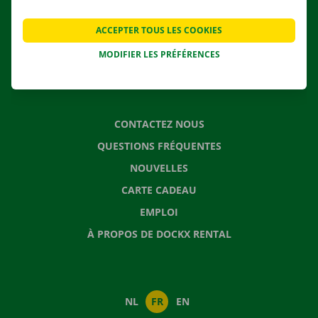
AGENCES
ACCEPTER TOUS LES COOKIES
APPLI
MODIFIER LES PRÉFÉRENCES
SOLUTIONS DE DÉMÉNAGEMENT
CONTACTEZ NOUS
QUESTIONS FRÉQUENTES
NOUVELLES
CARTE CADEAU
EMPLOI
À PROPOS DE DOCKX RENTAL
NL
FR
EN