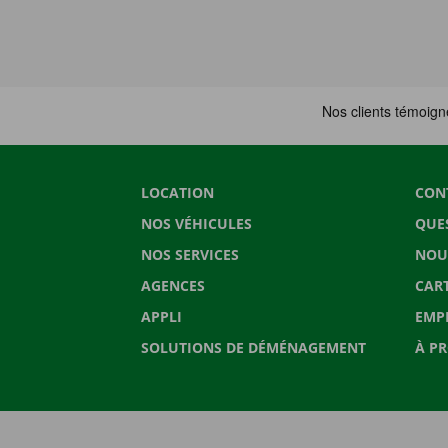
LOCATION
CON
NOS VÉHICULES
QUE
NOS SERVICES
NOU
AGENCES
CAR
APPLI
EMP
SOLUTIONS DE DÉMÉNAGEMENT
À P