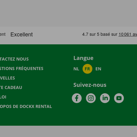
Langue
TACTEZ NOUS
STIONS FRÉQUENTES
NL
FR
EN
VELLES
Suivez-nous
TE CADEAU
Facebook
Instagram
LinkedIn
YouTu
LOI
ROPOS DE DOCKX RENTAL