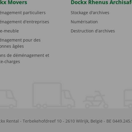
kx Movers
Dockx Rhenus Archisaf
nagement particuliers
Stockage d'archives
nagement d'entreprises
Numérisation
e-meuble
Destruction d'archives
nagement pour des
onnes âgées
ons de déménagement et
e-charges
kx Rental
-
Terbekehofdreef 10
-
2610
Wilrijk
,
België
-
BE 0449.245