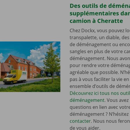
Des outils de démé
supplémentaires dan
camion à Cheratte
Chez Dockx, vous pouvez lo
transpalette, un diable, de
de déménagement ou enco
sangles en plus de votre c
déménagement. Nous avons
pour rendre votre déména
agréable que possible. N’hé
pas à vous faciliter la vie e
ensemble d’outils de dém
Découvrez ici tous nos outi
déménagement
. Vous avez
questions en lien avec votr
déménagement ? N’hésitez
contacter
. Nous nous ferons
de vous aider.