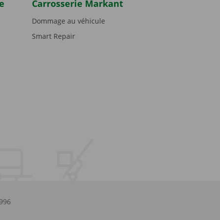
e
Carrosserie Markant
Dommage au véhicule
Smart Repair
.996