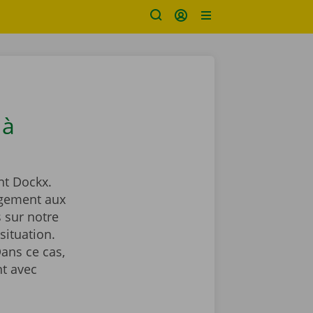
 à
t Dockx.
agement aux
 sur notre
situation.
ans ce cas,
t avec