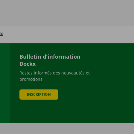
Bulletin d'information
Dockx
Restez informés des nouveautés et
promotions
be
INSCRIPTION