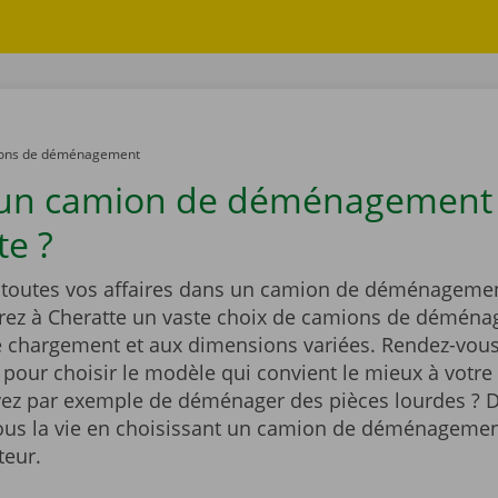
ons de déménagement
 un camion de déménagement
te ?
outes vos affaires dans un camion de déménagemen
rez à Cheratte un vaste choix de camions de démén
e chargement et aux dimensions variées. Rendez-vous
t pour choisir le modèle qui convient le mieux à votre 
ez par exemple de déménager des pièces lourdes ? D
vous la vie en choisissant un camion de déménagemen
teur.