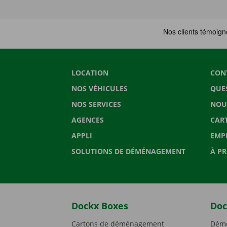
LOCATION
CON
NOS VÉHICULES
QUE
NOS SERVICES
NOU
AGENCES
CAR
APPLI
EMP
SOLUTIONS DE DÉMÉNAGEMENT
À P
Dockx Boxes
Doc
Cartons de déménagement
Démé