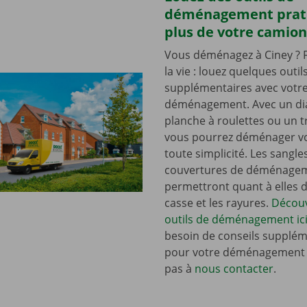
déménagement prat
plus de votre camion
Vous déménagez à Ciney ? F
la vie : louez quelques outil
supplémentaires avec votr
déménagement. Avec un dia
planche à roulettes ou un t
vous pourrez déménager vo
toute simplicité. Les sangle
couvertures de déménage
permettront quant à elles d’
casse et les rayures.
Découv
outils de déménagement ici
besoin de conseils supplém
pour votre déménagement ?
pas à
nous contacter
.