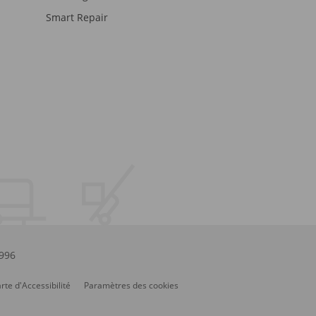
Smart Repair
.996
rte d'Accessibilité
Paramètres des cookies