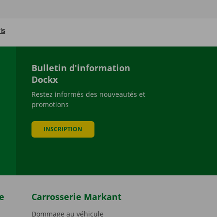
Bulletin d'information
Dockx
Restez informés des nouveautés et
promotions
be
INSCRIPTION
e
Carrosserie Markant
Dommage au véhicule