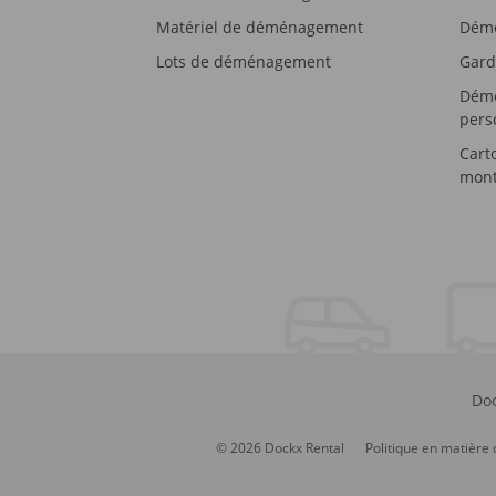
Matériel de déménagement
Démé
Lots de déménagement
Gard
Démé
pers
Cart
mont
Doc
© 2026 Dockx Rental
Politique en matière 