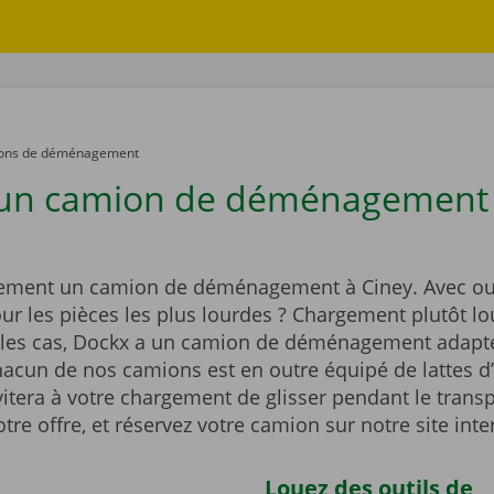
ons de déménagement
 un camion de déménagement
?
ement un camion de déménagement à Ciney. Avec o
ur les pièces les plus lourdes ? Chargement plutôt lo
 les cas, Dockx a un camion de déménagement adapté
hacun de nos camions est en outre équipé de lattes d
vitera à votre chargement de glisser pendant le transp
tre offre, et réservez votre camion sur notre site inte
Louez des outils de