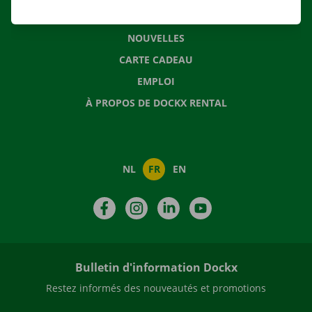
QUESTIONS FRÉQUENTES
NOUVELLES
CARTE CADEAU
EMPLOI
À PROPOS DE DOCKX RENTAL
NL
FR
EN
Facebook
Instagram
LinkedIn
YouTube
Bulletin d'information Dockx
Restez informés des nouveautés et promotions