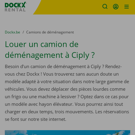
sitename
Skip content
Skip language
You are here:
du
Dockx.be
to
Camions de déménagement
Louer un camion de
déménagement à Ciply ?
Besoin d’un camion de déménagement à Ciply ? Rendez-
vous chez Dockx ! Vous trouverez sans aucun doute un
modèle adapté à votre situation dans notre large gamme de
véhicules. Vous devez déplacer des pièces lourdes comme
un frigo ou une machine à lessiver ? Optez dans ce cas pour
un modèle avec hayon élévateur. Vous pourrez ainsi tout
charger en deux temps, trois mouvements. Les réservations
se font sur notre site internet.