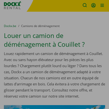
sitename
Skip content
Skip language
You are here:
du
Dockx.be
to
Camions de déménagement
Louer un camion de
déménagement à Couillet ?
Louez rapidement un camion de déménagement à Couillet.
Avec ou sans hayon élévateur pour les pièces les plus
lourdes ? Chargement plutôt lourd ou léger ? Dans tous les
cas, Dockx a un camion de déménagement adapté à votre
situation. Chacun de nos camions est en outre équipé de
lattes d’arrimage en bois. Cela évitera à votre chargement de
glisser pendant le transport. Consultez notre offre, et
réservez votre camion sur notre site internet.