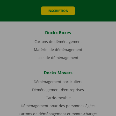
INSCRIPTION
Dockx Boxes
Cartons de déménagement
Matériel de déménagement
Lots de déménagement
Dockx Movers
Déménagement particuliers
Déménagement d'entreprises
Garde-meuble
Déménagement pour des personnes âgées
Cartons de déménagement et monte-charges