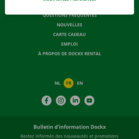
CONTACTEZ NOUS
QUESTIONS FRÉQUENTES
NOUVELLES
CARTE CADEAU
EMPLOI
À PROPOS DE DOCKX RENTAL
NL
FR
EN
Facebook
Instagram
LinkedIn
YouTube
Bulletin d'information Dockx
Restez informés des nouveautés et promotions