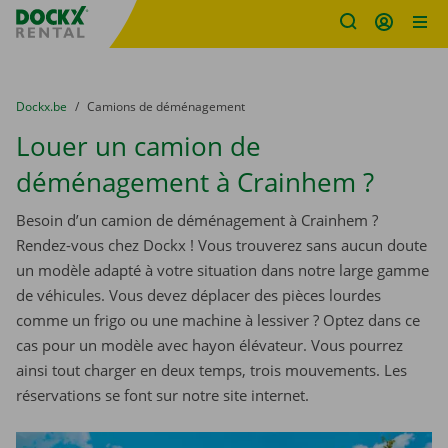
sitename
Skip content
Skip language
You are here:
du
Dockx.be
to
Camions de déménagement
Louer un camion de
déménagement à Crainhem ?
Besoin d’un camion de déménagement à Crainhem ?
Rendez-vous chez Dockx ! Vous trouverez sans aucun doute
un modèle adapté à votre situation dans notre large gamme
de véhicules. Vous devez déplacer des pièces lourdes
comme un frigo ou une machine à lessiver ? Optez dans ce
cas pour un modèle avec hayon élévateur. Vous pourrez
ainsi tout charger en deux temps, trois mouvements. Les
réservations se font sur notre site internet.