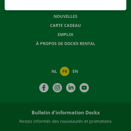
QUESTIONS FRÉQUENTES
NOUVELLES
CARTE CADEAU
EMPLOI
À PROPOS DE DOCKX RENTAL
NL
FR
EN
Facebook
Instagram
LinkedIn
YouTube
Bulletin d'information Dockx
Restez informés des nouveautés et promotions