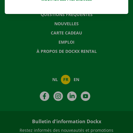
CONTACTEZ NOUS
QUESTIONS FRÉQUENTES
NOUVELLES
CARTE CADEAU
EMPLOI
À PROPOS DE DOCKX RENTAL
NL
FR
EN
Facebook
Instagram
LinkedIn
YouTube
Bulletin d'information Dockx
Restez informés des nouveautés et promotions