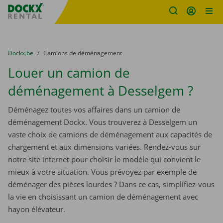
sitename
Skip content
Skip language
You are here:
du
Dockx.be
to
Camions de déménagement
Louer un camion de
déménagement à Desselgem ?
Déménagez toutes vos affaires dans un camion de
déménagement Dockx. Vous trouverez à Desselgem un
vaste choix de camions de déménagement aux capacités de
chargement et aux dimensions variées. Rendez-vous sur
notre site internet pour choisir le modèle qui convient le
mieux à votre situation. Vous prévoyez par exemple de
déménager des pièces lourdes ? Dans ce cas, simplifiez-vous
la vie en choisissant un camion de déménagement avec
hayon élévateur.