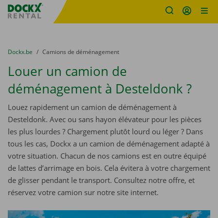
sitename
Skip content
Skip language
You are here:
du
Dockx.be
to
Camions de déménagement
Louer un camion de
déménagement à Desteldonk ?
Louez rapidement un camion de déménagement à
Desteldonk. Avec ou sans hayon élévateur pour les pièces
les plus lourdes ? Chargement plutôt lourd ou léger ? Dans
tous les cas, Dockx a un camion de déménagement adapté à
votre situation. Chacun de nos camions est en outre équipé
de lattes d’arrimage en bois. Cela évitera à votre chargement
de glisser pendant le transport. Consultez notre offre, et
réservez votre camion sur notre site internet.