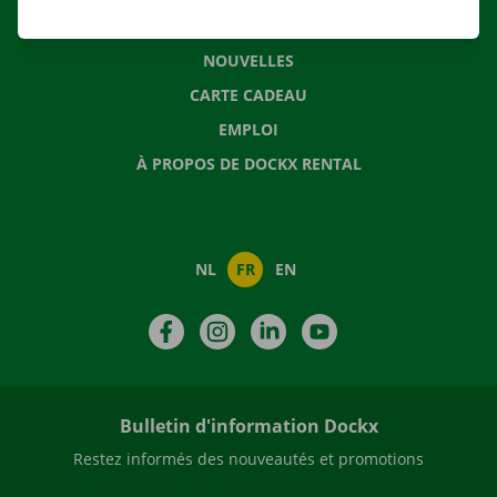
QUESTIONS FRÉQUENTES
NOUVELLES
CARTE CADEAU
EMPLOI
À PROPOS DE DOCKX RENTAL
NL
FR
EN
Facebook
Instagram
LinkedIn
YouTube
Bulletin d'information Dockx
Restez informés des nouveautés et promotions