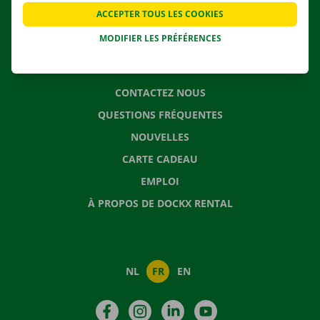
APPLI
ACCEPTER TOUS LES COOKIES
SOLUTIONS DE DÉMÉNAGEMENT
MODIFIER LES PRÉFÉRENCES
CONTACTEZ NOUS
QUESTIONS FRÉQUENTES
NOUVELLES
CARTE CADEAU
EMPLOI
À PROPOS DE DOCKX RENTAL
NL
FR
EN
Facebook
Instagram
LinkedIn
YouTube