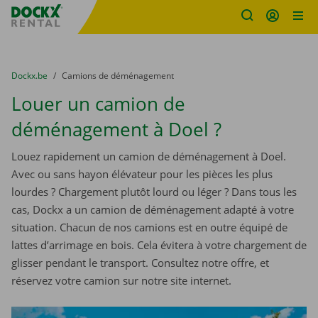
sitename
Skip content
Skip language
You are here:
du
Dockx.be
to
Camions de déménagement
Louer un camion de
déménagement à Doel ?
Louez rapidement un camion de déménagement à Doel.
Avec ou sans hayon élévateur pour les pièces les plus
lourdes ? Chargement plutôt lourd ou léger ? Dans tous les
cas, Dockx a un camion de déménagement adapté à votre
situation. Chacun de nos camions est en outre équipé de
lattes d’arrimage en bois. Cela évitera à votre chargement de
glisser pendant le transport. Consultez notre offre, et
réservez votre camion sur notre site internet.