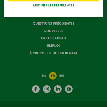
MODIFIER LES PRÉFÉRENCES
CONTACTEZ NOUS
QUESTIONS FRÉQUENTES
NOUVELLES
CARTE CADEAU
EMPLOI
À PROPOS DE DOCKX RENTAL
NL
FR
EN
Facebook
Instagram
LinkedIn
YouTube