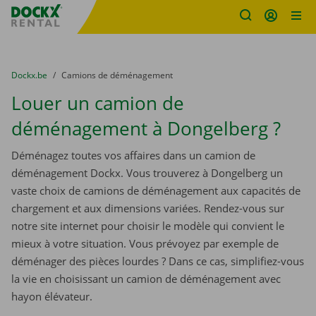
sitename
Skip content
Skip language
You are here:
du
Dockx.be
to
Camions de déménagement
Louer un camion de
déménagement à Dongelberg ?
Déménagez toutes vos affaires dans un camion de
déménagement Dockx. Vous trouverez à Dongelberg un
vaste choix de camions de déménagement aux capacités de
chargement et aux dimensions variées. Rendez-vous sur
notre site internet pour choisir le modèle qui convient le
mieux à votre situation. Vous prévoyez par exemple de
déménager des pièces lourdes ? Dans ce cas, simplifiez-vous
la vie en choisissant un camion de déménagement avec
hayon élévateur.