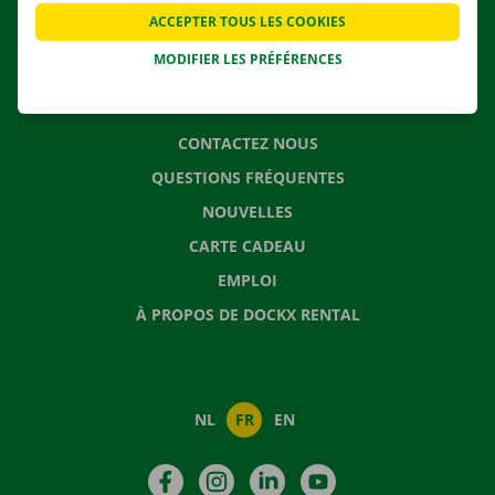
APPLI
ACCEPTER TOUS LES COOKIES
SOLUTIONS DE DÉMÉNAGEMENT
MODIFIER LES PRÉFÉRENCES
CONTACTEZ NOUS
QUESTIONS FRÉQUENTES
NOUVELLES
CARTE CADEAU
EMPLOI
À PROPOS DE DOCKX RENTAL
NL
FR
EN
Facebook
Instagram
LinkedIn
YouTube