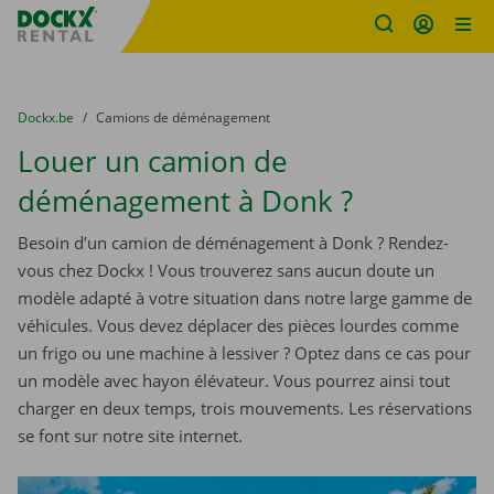
sitename
Skip content
Skip language
You are here:
du
Dockx.be
to
Camions de déménagement
Louer un camion de
déménagement à Donk ?
Besoin d’un camion de déménagement à Donk ? Rendez-
vous chez Dockx ! Vous trouverez sans aucun doute un
modèle adapté à votre situation dans notre large gamme de
véhicules. Vous devez déplacer des pièces lourdes comme
un frigo ou une machine à lessiver ? Optez dans ce cas pour
un modèle avec hayon élévateur. Vous pourrez ainsi tout
charger en deux temps, trois mouvements. Les réservations
se font sur notre site internet.