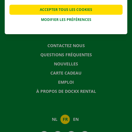
APPLI
ACCEPTER TOUS LES COOKIES
SOLUTIONS DE DÉMÉNAGEMENT
MODIFIER LES PRÉFÉRENCES
CONTACTEZ NOUS
QUESTIONS FRÉQUENTES
NOUVELLES
CARTE CADEAU
EMPLOI
À PROPOS DE DOCKX RENTAL
NL
FR
EN