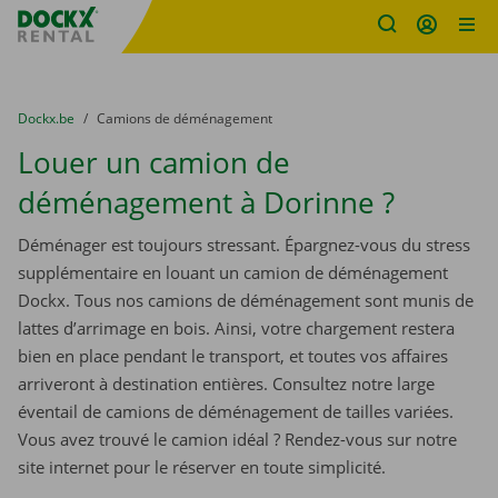
sitename
Skip content
Skip language
You are here:
du
Dockx.be
to
Camions de déménagement
Louer un camion de
déménagement à Dorinne ?
Déménager est toujours stressant. Épargnez-vous du stress
supplémentaire en louant un camion de déménagement
Dockx. Tous nos camions de déménagement sont munis de
lattes d’arrimage en bois. Ainsi, votre chargement restera
bien en place pendant le transport, et toutes vos affaires
arriveront à destination entières. Consultez notre large
éventail de camions de déménagement de tailles variées.
Vous avez trouvé le camion idéal ? Rendez-vous sur notre
site internet pour le réserver en toute simplicité.