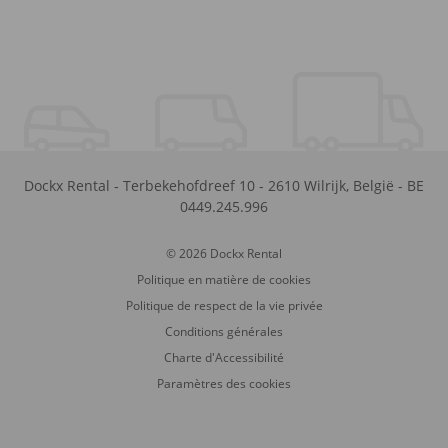
Dockx Rental
-
Terbekehofdreef 10
-
2610
Wilrijk
,
België
-
BE
0449.245.996
© 2026 Dockx Rental
Politique en matière de cookies
Politique de respect de la vie privée
Conditions générales
Charte d'Accessibilité
Paramètres des cookies