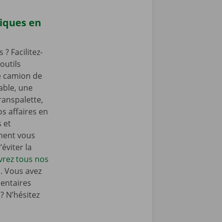
iques en
? Facilitez-
outils
e camion de
ble, une
ranspalette,
s affaires en
s et
ment vous
éviter la
rez tous nos
.
Vous avez
entaires
 N’hésitez