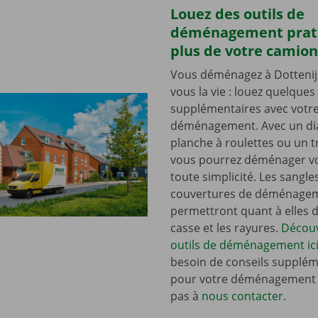
Louez des outils de
déménagement prat
plus de votre camion
Vous déménagez à Dottenijs 
vous la vie : louez quelques 
supplémentaires avec votr
déménagement. Avec un dia
planche à roulettes ou un t
vous pourrez déménager vo
toute simplicité. Les sangle
couvertures de déménage
permettront quant à elles d’
casse et les rayures.
Découv
outils de déménagement ici
besoin de conseils supplém
pour votre déménagement ?
pas à
nous contacter
.