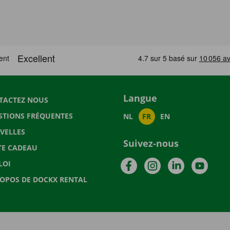
Langue
TACTEZ NOUS
STIONS FRÉQUENTES
NL
FR
EN
VELLES
Suivez-nous
TE CADEAU
Facebook
Instagram
LinkedIn
YouTu
LOI
ROPOS DE DOCKX RENTAL