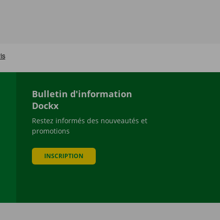
Bulletin d'information
Dockx
Restez informés des nouveautés et
promotions
be
INSCRIPTION