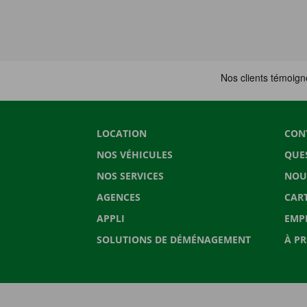
LOCATION
CON
NOS VÉHICULES
QUE
NOS SERVICES
NOU
AGENCES
CAR
APPLI
EMP
SOLUTIONS DE DÉMÉNAGEMENT
À P