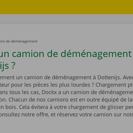
ons de déménagement
 un camion de déménagement
js ?
ement un camion de déménagement à Dottenijs. Ave
eur pour les pièces les plus lourdes ? Chargement pl
Dans tous les cas, Dockx a un camion de déménageme
ion. Chacun de nos camions est en outre équipé de la
n bois. Cela évitera à votre chargement de glisser pe
onsultez notre offre, et réservez votre camion sur notr