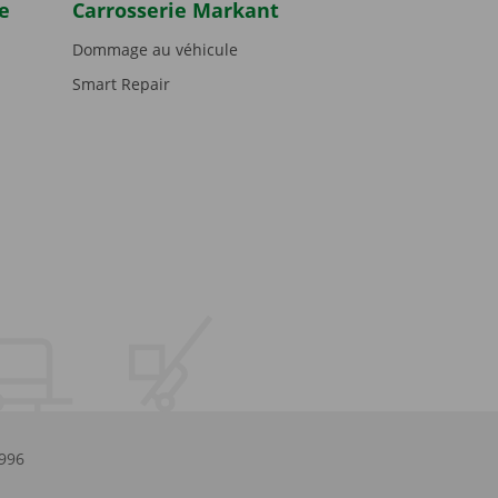
e
Carrosserie Markant
Dommage au véhicule
Smart Repair
.996