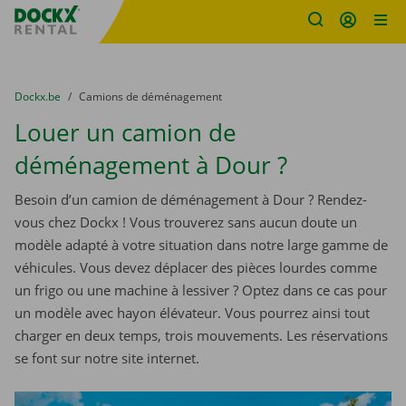
sitename
Skip content
Skip language
You are here:
du
Dockx.be
to
Camions de déménagement
Louer un camion de
déménagement à Dour ?
Besoin d’un camion de déménagement à Dour ? Rendez-
vous chez Dockx ! Vous trouverez sans aucun doute un
modèle adapté à votre situation dans notre large gamme de
véhicules. Vous devez déplacer des pièces lourdes comme
un frigo ou une machine à lessiver ? Optez dans ce cas pour
un modèle avec hayon élévateur. Vous pourrez ainsi tout
charger en deux temps, trois mouvements. Les réservations
se font sur notre site internet.