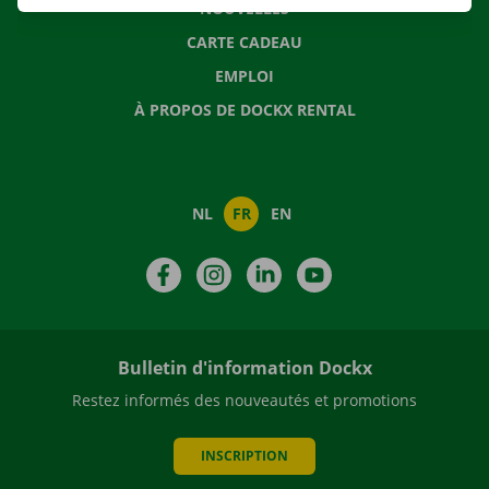
NOUVELLES
CARTE CADEAU
EMPLOI
À PROPOS DE DOCKX RENTAL
NL
FR
EN
Facebook
Instagram
LinkedIn
YouTube
Bulletin d'information Dockx
Restez informés des nouveautés et promotions
INSCRIPTION