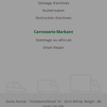
Stockage d'archives
Numérisation
Destruction d'archives
Carrosserie Markant
Dommage au véhicule
Smart Repair
Dockx Rental
-
Terbekehofdreef 10
-
2610
Wilrijk
,
België
-
BE
0449.245.996