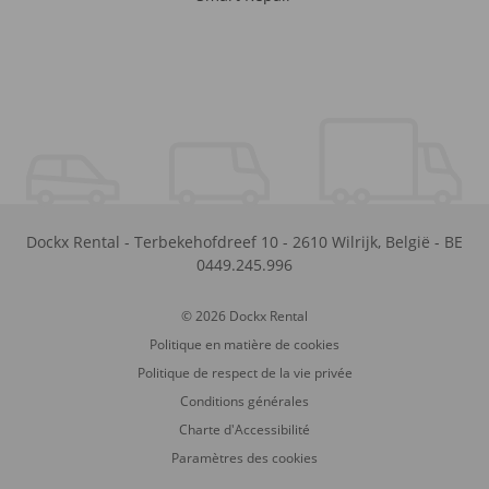
Dockx Rental
-
Terbekehofdreef 10
-
2610
Wilrijk
,
België
-
BE
0449.245.996
© 2026 Dockx Rental
Politique en matière de cookies
Politique de respect de la vie privée
Conditions générales
Charte d'Accessibilité
Paramètres des cookies