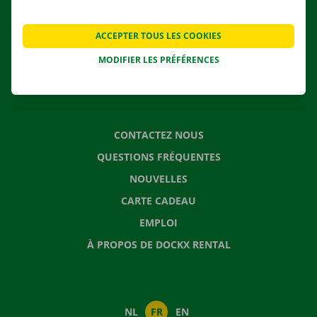
NOS SERVICES
AGENCES
ACCEPTER TOUS LES COOKIES
APPLI
MODIFIER LES PRÉFÉRENCES
SOLUTIONS DE DÉMÉNAGEMENT
CONTACTEZ NOUS
QUESTIONS FRÉQUENTES
NOUVELLES
CARTE CADEAU
EMPLOI
À PROPOS DE DOCKX RENTAL
NL
FR
EN