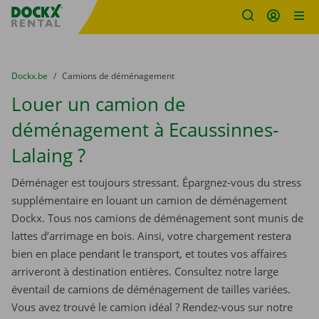
sitename
Skip content
Skip language
You are here:
du
Dockx.be
to
Camions de déménagement
Louer un camion de
déménagement à Ecaussinnes-
Lalaing ?
Déménager est toujours stressant. Épargnez-vous du stress
supplémentaire en louant un camion de déménagement
Dockx. Tous nos camions de déménagement sont munis de
lattes d’arrimage en bois. Ainsi, votre chargement restera
bien en place pendant le transport, et toutes vos affaires
arriveront à destination entières. Consultez notre large
éventail de camions de déménagement de tailles variées.
Vous avez trouvé le camion idéal ? Rendez-vous sur notre