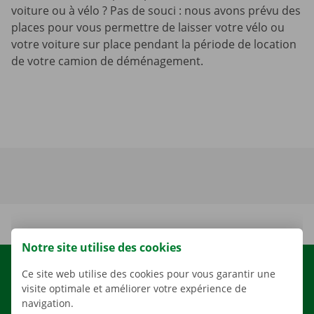
voiture ou à vélo ? Pas de souci : nous avons prévu des
places pour vous permettre de laisser votre vélo ou
votre voiture sur place pendant la période de location
de votre camion de déménagement.
Notre site utilise des cookies
LOCATION
Ce site web utilise des cookies pour vous garantir une
visite optimale et améliorer votre expérience de
NOS VÉHICULES
navigation.