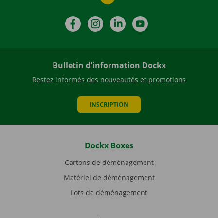
Facebook
Instagram
LinkedIn
YouTube
Bulletin d'information Dockx
Restez informés des nouveautés et promotions
INSCRIPTION
Dockx Boxes
Cartons de déménagement
Matériel de déménagement
Lots de déménagement