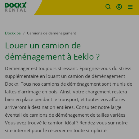
sitename
Skip content
Skip language
You are here:
du
Dockx.be
to
Camions de déménagement
Louer un camion de
déménagement à Eeklo ?
Déménager est toujours stressant. Épargnez-vous du stress
supplémentaire en louant un camion de déménagement
Dockx. Tous nos camions de déménagement sont munis de
lattes d’arrimage en bois. Ainsi, votre chargement restera
bien en place pendant le transport, et toutes vos affaires
arriveront à destination entières. Consultez notre large
éventail de camions de déménagement de tailles variées.
Vous avez trouvé le camion idéal ? Rendez-vous sur notre
site internet pour le réserver en toute simplicité.