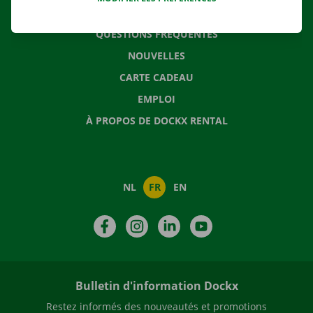
CONTACTEZ NOUS
QUESTIONS FRÉQUENTES
NOUVELLES
CARTE CADEAU
EMPLOI
À PROPOS DE DOCKX RENTAL
NL
FR
EN
Facebook
Instagram
LinkedIn
YouTube
Bulletin d'information Dockx
Restez informés des nouveautés et promotions