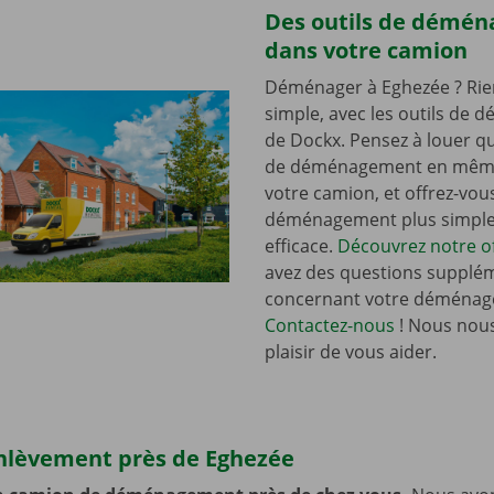
Des outils de démé
dans votre camion
Déménager à Eghezée ? Rie
simple, avec les outils de
de Dockx. Pensez à louer qu
de déménagement en mêm
votre camion, et offrez-vou
déménagement plus simple 
efficace.
Découvrez notre of
avez des questions supplé
concernant votre déménag
Contactez-nous
! Nous nous
plaisir de vous aider.
enlèvement près de Eghezée