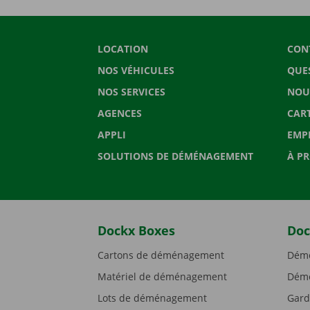
LOCATION
CON
NOS VÉHICULES
QUE
NOS SERVICES
NOU
AGENCES
CAR
APPLI
EMP
SOLUTIONS DE DÉMÉNAGEMENT
À P
Dockx Boxes
Doc
Cartons de déménagement
Démé
Matériel de déménagement
Démé
Lots de déménagement
Gard