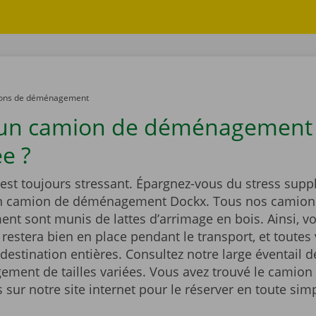
ons de déménagement
 un camion de déménagement
e ?
st toujours stressant. Épargnez-vous du stress supp
un camion de déménagement Dockx. Tous nos camion
t sont munis de lattes d’arrimage en bois. Ainsi, vo
estera bien en place pendant le transport, et toutes 
 destination entières. Consultez notre large éventail 
ment de tailles variées. Vous avez trouvé le camion 
sur notre site internet pour le réserver en toute simp