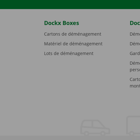
Dockx Boxes
Doc
Cartons de déménagement
Démé
Matériel de déménagement
Démé
Lots de déménagement
Gard
Démé
pers
Cart
mont