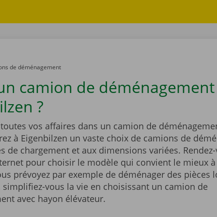
ons de déménagement
 un camion de déménagement
ilzen ?
outes vos affaires dans un camion de déménagemen
rez à Eigenbilzen un vaste choix de camions de dé
és de chargement et aux dimensions variées. Rendez-
nternet pour choisir le modèle qui convient le mieux à
Vous prévoyez par exemple de déménager des pièces l
 simplifiez-vous la vie en choisissant un camion de
nt avec hayon élévateur.