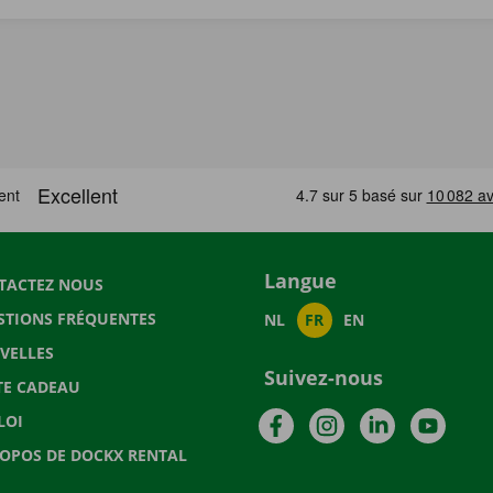
Langue
TACTEZ NOUS
STIONS FRÉQUENTES
NL
FR
EN
VELLES
Suivez-nous
TE CADEAU
Facebook
Instagram
LinkedIn
YouTu
LOI
ROPOS DE DOCKX RENTAL