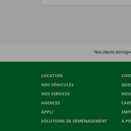
LOCATION
CON
NOS VÉHICULES
QUE
NOS SERVICES
NOU
AGENCES
CAR
APPLI
EMP
SOLUTIONS DE DÉMÉNAGEMENT
À P