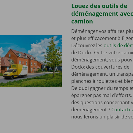
Louez des outils de
déménagement avec
camion
Déménagez vos affaires plu
et plus efficacement à Eigen
Découvrez les
outils de d
de Dockx. Outre votre cami
déménagement, vous pouve
Dockx des couvertures de
déménagement, un transpal
planches à roulettes et bie
De quoi gagner du temps e
épargner pas mal d’efforts.
des questions concernant 
déménagement ?
Contacte
nous ferons un plaisir de v