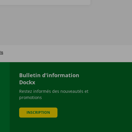
Bulletin d'information
Dockx
Restez informés des nouveautés et
promotions
be
INSCRIPTION