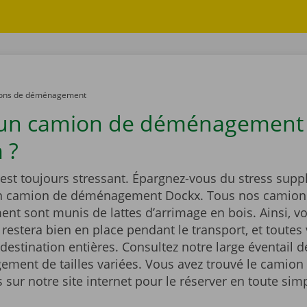
ons de déménagement
 un camion de déménagement
 ?
st toujours stressant. Épargnez-vous du stress supp
un camion de déménagement Dockx. Tous nos camion
t sont munis de lattes d’arrimage en bois. Ainsi, vo
estera bien en place pendant le transport, et toutes 
 destination entières. Consultez notre large éventail 
ment de tailles variées. Vous avez trouvé le camion 
sur notre site internet pour le réserver en toute simp