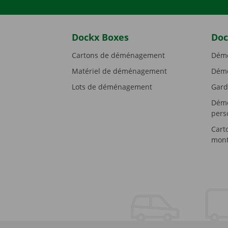
Dockx Boxes
Doc
Cartons de déménagement
Démé
Matériel de déménagement
Démé
Lots de déménagement
Gard
Démé
pers
Cart
mont