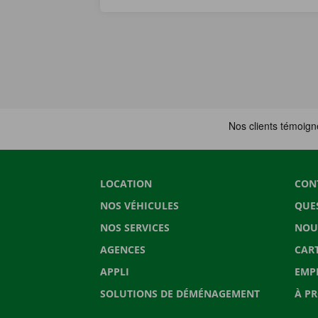
LOCATION
CON
NOS VÉHICULES
QUE
NOS SERVICES
NOU
AGENCES
CAR
APPLI
EMP
SOLUTIONS DE DÉMÉNAGEMENT
À P