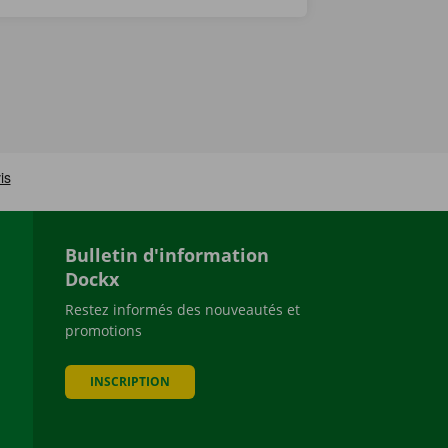
Bulletin d'information
Dockx
Restez informés des nouveautés et
promotions
be
INSCRIPTION