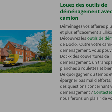
Louez des outils de
déménagement avec
camion
Déménagez vos affaires plu
et plus efficacement à Ellik
Découvrez les
outils de d
de Dockx. Outre votre cami
déménagement, vous pouve
Dockx des couvertures de
déménagement, un transpal
planches à roulettes et bie
De quoi gagner du temps e
épargner pas mal d’efforts.
des questions concernant 
déménagement ?
Contacte
nous ferons un plaisir de v