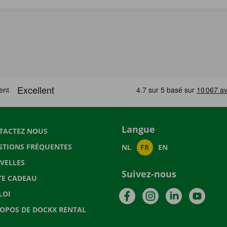
Langue
TACTEZ NOUS
STIONS FRÉQUENTES
NL
FR
EN
VELLES
Suivez-nous
TE CADEAU
Facebook
Instagram
LinkedIn
YouTu
LOI
ROPOS DE DOCKX RENTAL