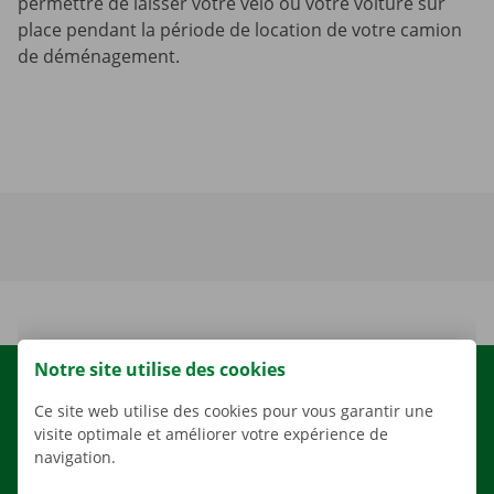
permettre de laisser votre vélo ou votre voiture sur
place pendant la période de location de votre camion
de déménagement.
Notre site utilise des cookies
LOCATION
Ce site web utilise des cookies pour vous garantir une
NOS VÉHICULES
visite optimale et améliorer votre expérience de
navigation.
NOS SERVICES
AGENCES