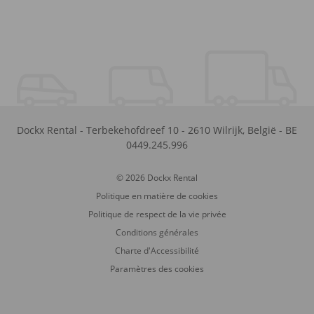
Dockx Rental
-
Terbekehofdreef 10
-
2610
Wilrijk
,
België
-
BE
0449.245.996
© 2026 Dockx Rental
Politique en matière de cookies
Politique de respect de la vie privée
Conditions générales
Charte d'Accessibilité
Paramètres des cookies