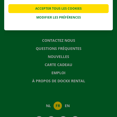
APPLI
ACCEPTER TOUS LES COOKIES
SOLUTIONS DE DÉMÉNAGEMENT
MODIFIER LES PRÉFÉRENCES
CONTACTEZ NOUS
QUESTIONS FRÉQUENTES
NOUVELLES
CARTE CADEAU
EMPLOI
À PROPOS DE DOCKX RENTAL
NL
FR
EN