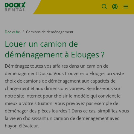
sitename
Skip content
Skip language
You are here:
du
Dockx.be
to
Camions de déménagement
Louer un camion de
déménagement à Elouges ?
Déménagez toutes vos affaires dans un camion de
déménagement Dockx. Vous trouverez à Elouges un vaste
choix de camions de déménagement aux capacités de
chargement et aux dimensions variées. Rendez-vous sur
notre site internet pour choisir le modèle qui convient le
mieux à votre situation. Vous prévoyez par exemple de
déménager des pièces lourdes ? Dans ce cas, simplifiez-vous
la vie en choisissant un camion de déménagement avec
hayon élévateur.