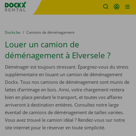
sitename
Skip content
Skip language
You are here:
du
Dockx.be
to
Camions de déménagement
Louer un camion de
déménagement à Elversele ?
Déménager est toujours stressant. Épargnez-vous du stress
supplémentaire en louant un camion de déménagement
Dockx. Tous nos camions de déménagement sont munis de
lattes d’arrimage en bois. Ainsi, votre chargement restera
bien en place pendant le transport, et toutes vos affaires
arriveront à destination entières. Consultez notre large
éventail de camions de déménagement de tailles variées.
Vous avez trouvé le camion idéal ? Rendez-vous sur notre
site internet pour le réserver en toute simplicité.