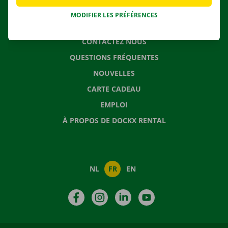
MODIFIER LES PRÉFÉRENCES
CONTACTEZ NOUS
QUESTIONS FRÉQUENTES
NOUVELLES
CARTE CADEAU
EMPLOI
À PROPOS DE DOCKX RENTAL
NL
FR
EN
Facebook
Instagram
LinkedIn
YouTube