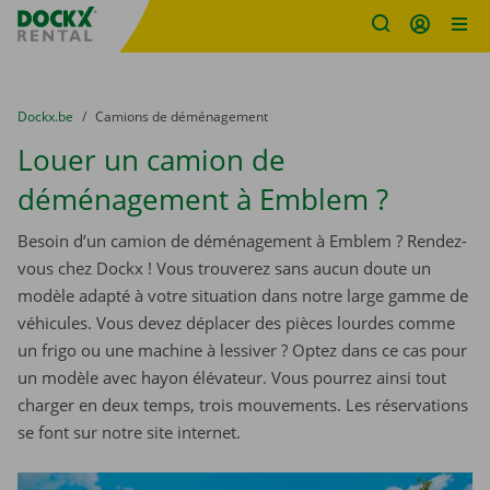
sitename
Skip content
Skip language
You are here:
du
Dockx.be
to
Camions de déménagement
Louer un camion de
déménagement à Emblem ?
Besoin d’un camion de déménagement à Emblem ? Rendez-
vous chez Dockx ! Vous trouverez sans aucun doute un
modèle adapté à votre situation dans notre large gamme de
véhicules. Vous devez déplacer des pièces lourdes comme
un frigo ou une machine à lessiver ? Optez dans ce cas pour
un modèle avec hayon élévateur. Vous pourrez ainsi tout
charger en deux temps, trois mouvements. Les réservations
se font sur notre site internet.