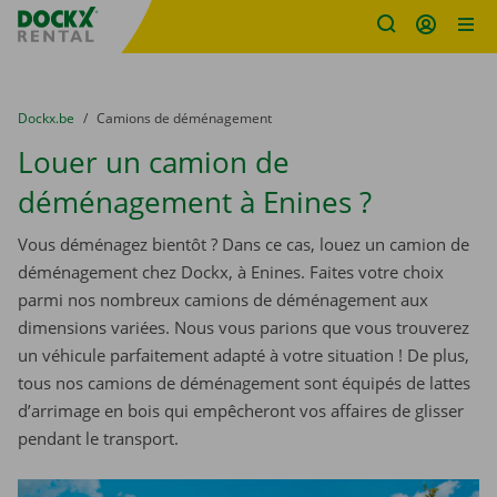
sitename
Skip content
Skip language
You are here:
du
Dockx.be
to
Camions de déménagement
Louer un camion de
déménagement à Enines ?
Vous déménagez bientôt ? Dans ce cas, louez un camion de
déménagement chez Dockx, à Enines. Faites votre choix
parmi nos nombreux camions de déménagement aux
dimensions variées. Nous vous parions que vous trouverez
un véhicule parfaitement adapté à votre situation ! De plus,
tous nos camions de déménagement sont équipés de lattes
d’arrimage en bois qui empêcheront vos affaires de glisser
pendant le transport.