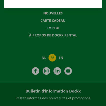
QUESTIONS FRÉQUENTES
NOUVELLES
CARTE CADEAU
EMPLOI
À PROPOS DE DOCKX RENTAL
NL
FR
EN
Facebook
Instagram
LinkedIn
YouTube
Bulletin d'information Dockx
Restez informés des nouveautés et promotions